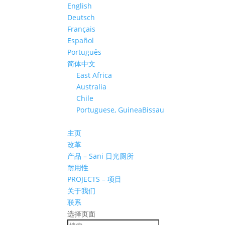
English
Deutsch
Français
Español
Português
简体中文
East Africa
Australia
Chile
Portuguese, GuineaBissau
主页
改革
产品 – Sani 日光厕所
耐用性
PROJECTS – 项目
关于我们
联系
选择页面