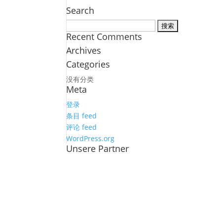
Search
搜
Recent Comments
索：
Archives
Categories
没有分类
Meta
登录
条目 feed
评论 feed
WordPress.org
Unsere Partner