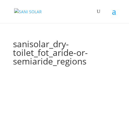
sanisolar_dry-
toilet_fot_aride-or-
semiaride_regions