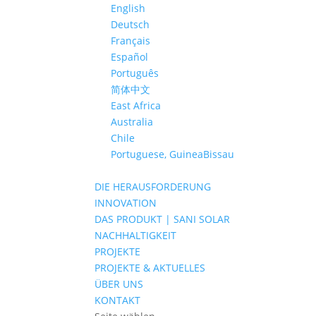
English
Deutsch
Français
Español
Português
简体中文
East Africa
Australia
Chile
Portuguese, GuineaBissau
DIE HERAUSFORDERUNG
INNOVATION
DAS PRODUKT | SANI SOLAR
NACHHALTIGKEIT
PROJEKTE
PROJEKTE & AKTUELLES
ÜBER UNS
KONTAKT